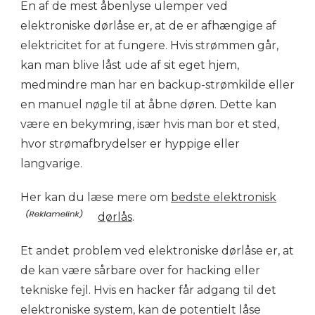
En af de mest åbenlyse ulemper ved
elektroniske dørlåse er, at de er afhængige af
elektricitet for at fungere. Hvis strømmen går,
kan man blive låst ude af sit eget hjem,
medmindre man har en backup-strømkilde eller
en manuel nøgle til at åbne døren. Dette kan
være en bekymring, især hvis man bor et sted,
hvor strømafbrydelser er hyppige eller
langvarige.
Her kan du læse mere om
bedste elektronisk
dørlås
.
Et andet problem ved elektroniske dørlåse er, at
de kan være sårbare over for hacking eller
tekniske fejl. Hvis en hacker får adgang til det
elektroniske system, kan de potentielt låse