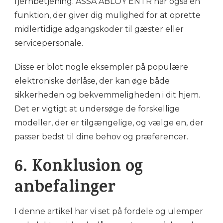
fjernbetjening. ASSA ABLOY ENTR har også en
funktion, der giver dig mulighed for at oprette
midlertidige adgangskoder til gæster eller
servicepersonale.
Disse er blot nogle eksempler på populære
elektroniske dørlåse, der kan øge både
sikkerheden og bekvemmeligheden i dit hjem.
Det er vigtigt at undersøge de forskellige
modeller, der er tilgængelige, og vælge en, der
passer bedst til dine behov og præferencer.
6. Konklusion og
anbefalinger
I denne artikel har vi set på fordele og ulemper