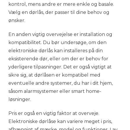
kontrol, mens andre er mere enkle og basale.
Vælg en dørlås, der passer til dine behov og
ønsker.
En anden vigtig overvejelse er installation og
kompatibilitet. Du bør undersøge, om den
elektroniske dørlås kan installeres på din
eksisterende dør, eller om der er behov for
yderligere tilpasninger. Det er også vigtigt at
sikre sig, at dørlåsen er kompatibel med
eventuelle andre systemer, du har i dit hjem,
såsom alarmsystemer eller smart home-
løsninger.
Pris er også en vigtig faktor at overveje.
Elektroniske dørlåse kan variere meget i pris,
afhængigt af mærke, model og funktioner. Lav