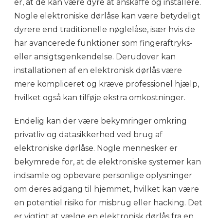
er, at de kan være dyre at anskaffe og installere.
Nogle elektroniske dørlåse kan være betydeligt
dyrere end traditionelle nøglelåse, især hvis de
har avancerede funktioner som fingeraftryks-
eller ansigtsgenkendelse. Derudover kan
installationen af en elektronisk dørlås være
mere kompliceret og kræve professionel hjælp,
hvilket også kan tilføje ekstra omkostninger.
Endelig kan der være bekymringer omkring
privatliv og datasikkerhed ved brug af
elektroniske dørlåse. Nogle mennesker er
bekymrede for, at de elektroniske systemer kan
indsamle og opbevare personlige oplysninger
om deres adgang til hjemmet, hvilket kan være
en potentiel risiko for misbrug eller hacking. Det
er vigtigt at vælge en elektronisk dørlås fra en