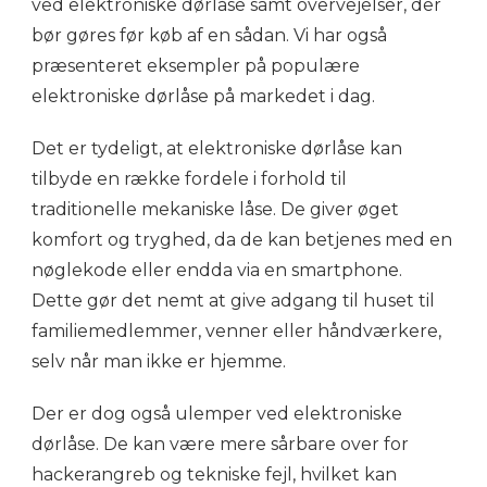
ved elektroniske dørlåse samt overvejelser, der
bør gøres før køb af en sådan. Vi har også
præsenteret eksempler på populære
elektroniske dørlåse på markedet i dag.
Det er tydeligt, at elektroniske dørlåse kan
tilbyde en række fordele i forhold til
traditionelle mekaniske låse. De giver øget
komfort og tryghed, da de kan betjenes med en
nøglekode eller endda via en smartphone.
Dette gør det nemt at give adgang til huset til
familiemedlemmer, venner eller håndværkere,
selv når man ikke er hjemme.
Der er dog også ulemper ved elektroniske
dørlåse. De kan være mere sårbare over for
hackerangreb og tekniske fejl, hvilket kan