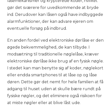
låsemekanismer og krypterede koder, hvilket
gør det sværere for uvedkommende at bryde
ind. Derudover kan låsen også have indbyggede
alarmfunktioner, der kan advare ejeren om
eventuelle forsøg på indbrud.
En anden fordel ved elektroniske dørlåse er den
øgede bekvemmelighed, de kan tilbyde. I
modsætning til traditionelle nøglelåse, kræver
elektroniske dørlåse ikke brug af en fysisk nøgle.
I stedet kan man benytte sig af koder, nøglekort
eller endda smartphones til at låse op og låse
døren. Dette gør det nemt for hele familien at få
adgang til huset uden at skulle bære rundt på
fysiske nøgler, og det eliminere også risikoen for
at miste nøgler eller at blive låst ude.