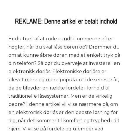
Er du træt af at rode rundt i lommerne efter
nøgler, når du skal låse døren op? Drømmer du
om at kunne åbne døren med et enkelt tryk på
din telefon? Så bør du overveje at investere i en
elektronisk dørlås. Elektroniske dørlåse er
blevet mere og mere populære i de seneste år,
da de tilbyder en række fordele i forhold til
traditionelle låsesystemer. Men er de virkelig
bedre? I denne artikel vil vi se nærmere på, om
en elektronisk dørlås er den bedste løsning for
dig, når det kommer til komfort og tryghed i dit
hjem. Vi vil se på fordele og ulemper ved