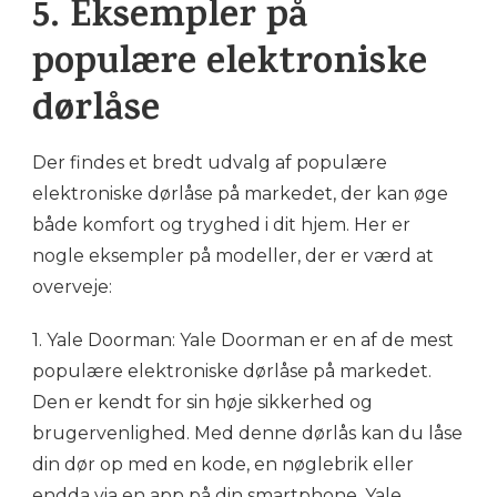
5. Eksempler på
populære elektroniske
dørlåse
Der findes et bredt udvalg af populære
elektroniske dørlåse på markedet, der kan øge
både komfort og tryghed i dit hjem. Her er
nogle eksempler på modeller, der er værd at
overveje:
1. Yale Doorman: Yale Doorman er en af de mest
populære elektroniske dørlåse på markedet.
Den er kendt for sin høje sikkerhed og
brugervenlighed. Med denne dørlås kan du låse
din dør op med en kode, en nøglebrik eller
endda via en app på din smartphone. Yale