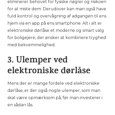
eliminerer behovet for fysiske nøgler og risikoen
for at miste dem. Derudover kan man også have
fuld kontrol og overvågning af adgangen til ens
hjem via en app på ens smartphone. Alt i alt er
elektroniske dørlåse et moderne og smart valg
for boligejere, der ønsker at kombinere tryghed
med bekvemmelighed.
3. Ulemper ved
elektroniske dørlåse
Mens der er mange fordele ved elektroniske
dørlåse, er der også nogle ulemper, som man
skal være opmærksom på, før man investerer i
en sådan lås.