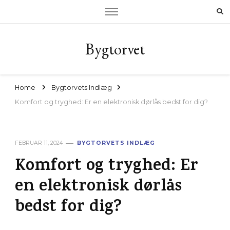
Bygtorvet
Home
Bygtorvets Indlæg
Komfort og tryghed: Er en elektronisk dørlås bedst for dig?
FEBRUAR 11, 2024
BYGTORVETS INDLÆG
Komfort og tryghed: Er
en elektronisk dørlås
bedst for dig?