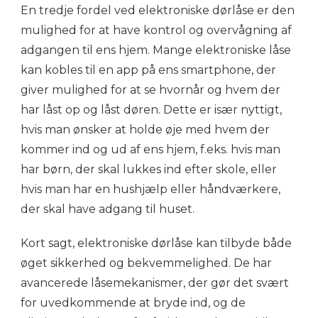
En tredje fordel ved elektroniske dørlåse er den
mulighed for at have kontrol og overvågning af
adgangen til ens hjem. Mange elektroniske låse
kan kobles til en app på ens smartphone, der
giver mulighed for at se hvornår og hvem der
har låst op og låst døren. Dette er især nyttigt,
hvis man ønsker at holde øje med hvem der
kommer ind og ud af ens hjem, f.eks. hvis man
har børn, der skal lukkes ind efter skole, eller
hvis man har en hushjælp eller håndværkere,
der skal have adgang til huset.
Kort sagt, elektroniske dørlåse kan tilbyde både
øget sikkerhed og bekvemmelighed. De har
avancerede låsemekanismer, der gør det svært
for uvedkommende at bryde ind, og de