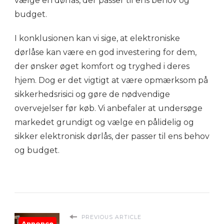
vælge en dørlås, der passer til ens behov og
budget.
I konklusionen kan vi sige, at elektroniske
dørlåse kan være en god investering for dem,
der ønsker øget komfort og tryghed i deres
hjem. Dog er det vigtigt at være opmærksom på
sikkerhedsrisici og gøre de nødvendige
overvejelser før køb. Vi anbefaler at undersøge
markedet grundigt og vælge en pålidelig og
sikker elektronisk dørlås, der passer til ens behov
og budget.
PREVIOUS ARTICLE
Annonce