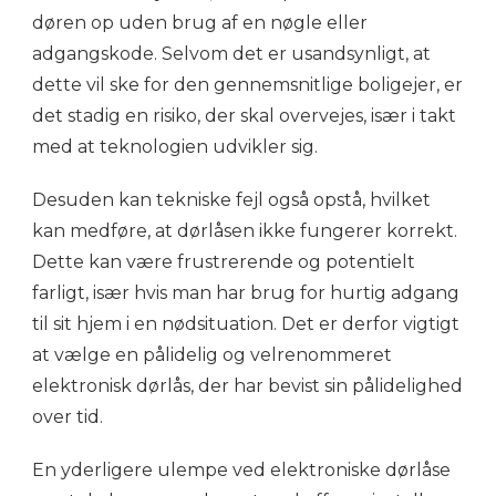
døren op uden brug af en nøgle eller
adgangskode. Selvom det er usandsynligt, at
dette vil ske for den gennemsnitlige boligejer, er
det stadig en risiko, der skal overvejes, især i takt
med at teknologien udvikler sig.
Desuden kan tekniske fejl også opstå, hvilket
kan medføre, at dørlåsen ikke fungerer korrekt.
Dette kan være frustrerende og potentielt
farligt, især hvis man har brug for hurtig adgang
til sit hjem i en nødsituation. Det er derfor vigtigt
at vælge en pålidelig og velrenommeret
elektronisk dørlås, der har bevist sin pålidelighed
over tid.
En yderligere ulempe ved elektroniske dørlåse