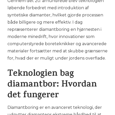
Gennem det 20. århundrede blev teknologien
løbende forbedret med introduktion af
syntetiske diamanter, hvilket gjorde processen
både billigere og mere effektiv. I dag
repræsenterer diamantboring en hjørnesten i
moderne minedrift, hvor innovationer som
computerstyrede boreteknikker og avancerede
materialer fortsætter med at skubbe grænserne
for, hvad der er muligt under jordens overflade.
Teknologien bag
diamantbor: Hvordan
det fungerer
Diamantboring er en avanceret teknologi, der
udnytter diamantens ekstreme hårdhed til at