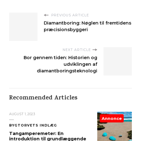
PREVIOUS ARTICLE
Diamantboring: Nøglen til fremtidens
præcisionsbyggeri
NEXT ARTICLE
Bor gennem tiden: Historien og
udviklingen af
diamantboringsteknologi
Recommended Articles
AUGUST 1, 2023
Annonce
BYGTORVETS INDLÆG
Tangamperemeter: En
introduktion til grundlæggende