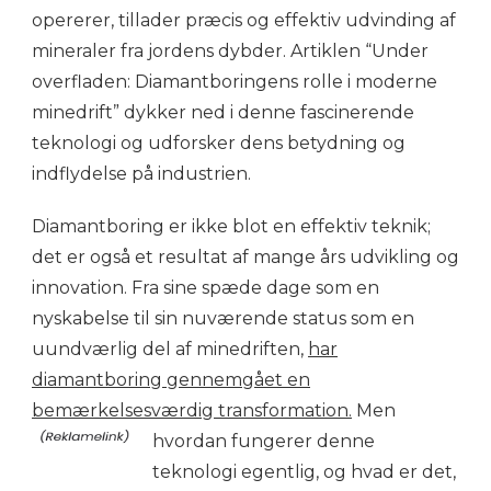
opererer, tillader præcis og effektiv udvinding af
mineraler fra jordens dybder. Artiklen “Under
overfladen: Diamantboringens rolle i moderne
minedrift” dykker ned i denne fascinerende
teknologi og udforsker dens betydning og
indflydelse på industrien.
Diamantboring er ikke blot en effektiv teknik;
det er også et resultat af mange års udvikling og
innovation. Fra sine spæde dage som en
nyskabelse til sin nuværende status som en
uundværlig del af minedriften,
har
diamantboring gennemgået en
bemærkelsesværdig transformation.
Men
hvordan fungerer denne
teknologi egentlig, og hvad er det,