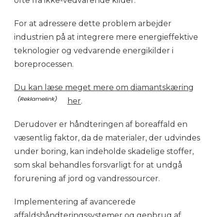
ofte fra ikke-vedvarende kilder.
For at adressere dette problem arbejder
industrien på at integrere mere energieffektive
teknologier og vedvarende energikilder i
boreprocessen.
Du kan læse meget mere om diamantskæring
her
.
Derudover er håndteringen af boreaffald en
væsentlig faktor, da de materialer, der udvindes
under boring, kan indeholde skadelige stoffer,
som skal behandles forsvarligt for at undgå
forurening af jord og vandressourcer.
Implementering af avancerede
affaldshåndteringssystemer og genbrug af