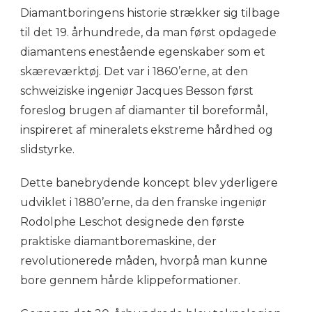
Diamantboringens historie strækker sig tilbage
til det 19. århundrede, da man først opdagede
diamantens enestående egenskaber som et
skæreværktøj. Det var i 1860’erne, at den
schweiziske ingeniør Jacques Besson først
foreslog brugen af diamanter til boreformål,
inspireret af mineralets ekstreme hårdhed og
slidstyrke.
Dette banebrydende koncept blev yderligere
udviklet i 1880’erne, da den franske ingeniør
Rodolphe Leschot designede den første
praktiske diamantboremaskine, der
revolutionerede måden, hvorpå man kunne
bore gennem hårde klippeformationer.