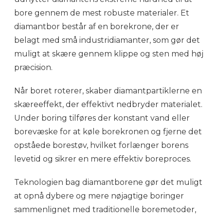
bore gennem de mest robuste materialer. Et
diamantbor består af en borekrone, der er
belagt med små industridiamanter, som gør det
muligt at skære gennem klippe og sten med høj
præcision.
Når boret roterer, skaber diamantpartiklerne en
skæreeffekt, der effektivt nedbryder materialet.
Under boring tilføres der konstant vand eller
borevæske for at køle borekronen og fjerne det
opståede borestøv, hvilket forlænger borens
levetid og sikrer en mere effektiv boreproces.
Teknologien bag diamantborene gør det muligt
at opnå dybere og mere nøjagtige boringer
sammenlignet med traditionelle boremetoder,