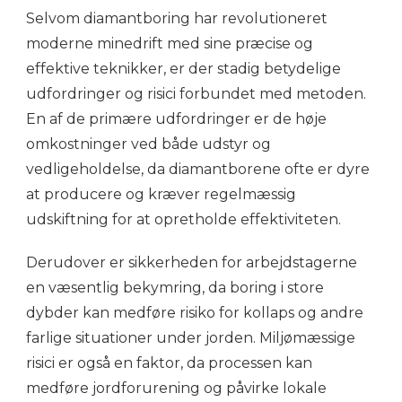
Selvom diamantboring har revolutioneret
moderne minedrift med sine præcise og
effektive teknikker, er der stadig betydelige
udfordringer og risici forbundet med metoden.
En af de primære udfordringer er de høje
omkostninger ved både udstyr og
vedligeholdelse, da diamantborene ofte er dyre
at producere og kræver regelmæssig
udskiftning for at opretholde effektiviteten.
Derudover er sikkerheden for arbejdstagerne
en væsentlig bekymring, da boring i store
dybder kan medføre risiko for kollaps og andre
farlige situationer under jorden. Miljømæssige
risici er også en faktor, da processen kan
medføre jordforurening og påvirke lokale