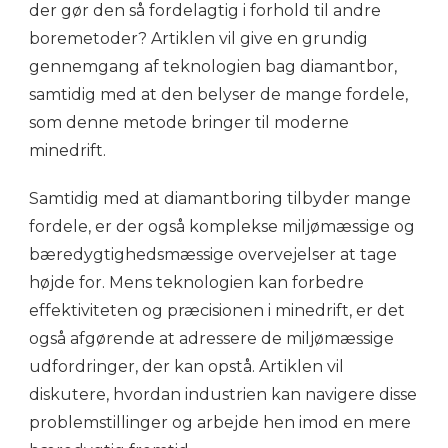
der gør den så fordelagtig i forhold til andre
boremetoder? Artiklen vil give en grundig
gennemgang af teknologien bag diamantbor,
samtidig med at den belyser de mange fordele,
som denne metode bringer til moderne
minedrift.
Samtidig med at diamantboring tilbyder mange
fordele, er der også komplekse miljømæssige og
bæredygtighedsmæssige overvejelser at tage
højde for. Mens teknologien kan forbedre
effektiviteten og præcisionen i minedrift, er det
også afgørende at adressere de miljømæssige
udfordringer, der kan opstå. Artiklen vil
diskutere, hvordan industrien kan navigere disse
problemstillinger og arbejde hen imod en mere