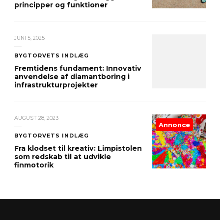
principper og funktioner
JUNI 5, 2025
BYGTORVETS INDLÆG
Fremtidens fundament: Innovativ
anvendelse af diamantboring i
infrastrukturprojekter
AUGUST 28, 2023
Annonce
BYGTORVETS INDLÆG
Fra klodset til kreativ: Limpistolen
som redskab til at udvikle
finmotorik