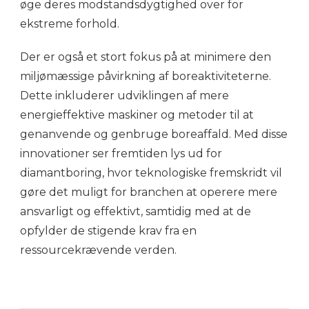
øge deres modstandsdygtighed over for
ekstreme forhold.
Der er også et stort fokus på at minimere den
miljømæssige påvirkning af boreaktiviteterne.
Dette inkluderer udviklingen af mere
energieffektive maskiner og metoder til at
genanvende og genbruge boreaffald. Med disse
innovationer ser fremtiden lys ud for
diamantboring, hvor teknologiske fremskridt vil
gøre det muligt for branchen at operere mere
ansvarligt og effektivt, samtidig med at de
opfylder de stigende krav fra en
ressourcekrævende verden.