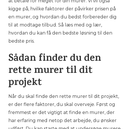
at betale for meget for din murer. Vi vil også
kigge på, hvilke faktorer der påvirker prisen på
en murer, og hvordan du bedst forbereder dig
til at modtage tilbud. Så læs med og lær,
hvordan du kan få den bedste løsning til den
bedste pris.
Sådan finder du den
rette murer til dit
projekt
Når du skal finde den rette murer til dit projekt,
er der flere faktorer, du skal overveje. Først og
fremmest er det vigtigt at finde en murer, der
har erfaring med netop det arbejde, du ønsker
udført. Du kan starte med at undersøge murere