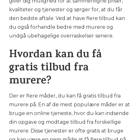
giver dig mulighed for at sammenligne priser,
kvaliteter og tjenester og sørger for, at du får
den bedste aftale. Ved at have flere tilbud kan
du også forhandle bedre med murere og
undgå ubehagelige overraskelser senere.
Hvordan kan du få
gratis tilbud fra
murere?
Der er flere måder, du kan få gratis tilbud fra
murere på. En af de mest populære måder er at
bruge en online tjeneste, hvor du kan indsende
din opgave og modtage tilbud fra forskellige
murere. Disse tjenester er ofte gratis at bruge
og kan være en nem måde at få flere tilbud på