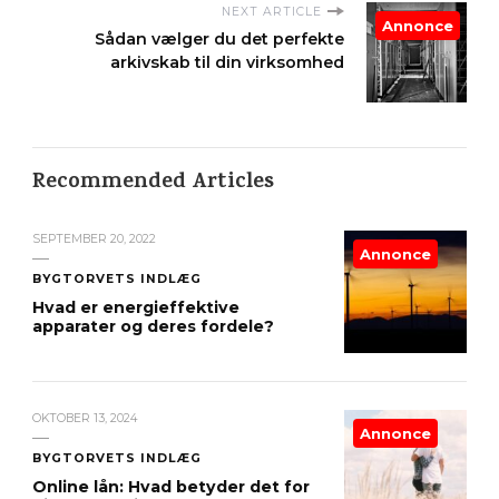
NEXT ARTICLE
Annonce
Sådan vælger du det perfekte
arkivskab til din virksomhed
Recommended Articles
SEPTEMBER 20, 2022
Annonce
BYGTORVETS INDLÆG
Hvad er energieffektive
apparater og deres fordele?
OKTOBER 13, 2024
Annonce
BYGTORVETS INDLÆG
Online lån: Hvad betyder det for