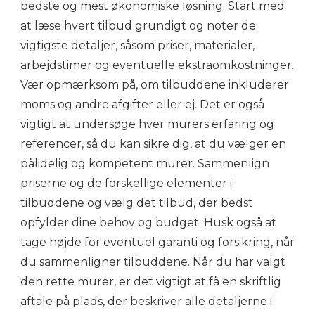
bedste og mest økonomiske løsning. Start med
at læse hvert tilbud grundigt og noter de
vigtigste detaljer, såsom priser, materialer,
arbejdstimer og eventuelle ekstraomkostninger.
Vær opmærksom på, om tilbuddene inkluderer
moms og andre afgifter eller ej. Det er også
vigtigt at undersøge hver murers erfaring og
referencer, så du kan sikre dig, at du vælger en
pålidelig og kompetent murer. Sammenlign
priserne og de forskellige elementer i
tilbuddene og vælg det tilbud, der bedst
opfylder dine behov og budget. Husk også at
tage højde for eventuel garanti og forsikring, når
du sammenligner tilbuddene. Når du har valgt
den rette murer, er det vigtigt at få en skriftlig
aftale på plads, der beskriver alle detaljerne i