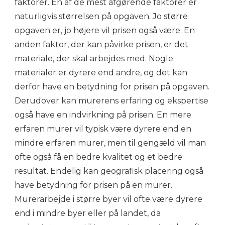
faktorer. En af de mest afgørende faktorer er
naturligvis størrelsen på opgaven. Jo større
opgaven er, jo højere vil prisen også være. En
anden faktor, der kan påvirke prisen, er det
materiale, der skal arbejdes med. Nogle
materialer er dyrere end andre, og det kan
derfor have en betydning for prisen på opgaven.
Derudover kan murerens erfaring og ekspertise
også have en indvirkning på prisen. En mere
erfaren murer vil typisk være dyrere end en
mindre erfaren murer, men til gengæld vil man
ofte også få en bedre kvalitet og et bedre
resultat. Endelig kan geografisk placering også
have betydning for prisen på en murer.
Murerarbejde i større byer vil ofte være dyrere
end i mindre byer eller på landet, da