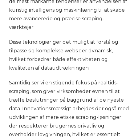
de mest markante tendenser er anvendelsen af
kunstig intelligens og maskinlæring til at skabe
mere avancerede og præcise scraping-
værktøjer.
Disse teknologier gør det muligt at forstå og
tilpasse sig komplekse websider dynamisk,
hvilket forbedrer både effektiviteten og
kvaliteten af dataudtrækningen.
Samtidig ser vi en stigende fokus på realtids-
scraping, som giver virksomheder evnen til at
træffe beslutninger på baggrund af de nyeste
data. Innovationsmæssigt arbejdes der også med
udviklingen af mere etiske scraping-løsninger,
der respekterer brugernes privatliv og
overholder lovgivningen, hvilket er essentielt i