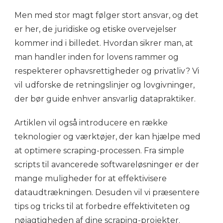
Men med stor magt følger stort ansvar, og det
er her, de juridiske og etiske overvejelser
kommer ind i billedet. Hvordan sikrer man, at
man handler inden for lovens rammer og
respekterer ophavsrettigheder og privatliv? Vi
vil udforske de retningslinjer og lovgivninger,
der bør guide enhver ansvarlig datapraktiker.
Artiklen vil også introducere en række
teknologier og værktøjer, der kan hjælpe med
at optimere scraping-processen. Fra simple
scripts til avancerede softwareløsninger er der
mange muligheder for at effektivisere
dataudtrækningen. Desuden vil vi præsentere
tips og tricks til at forbedre effektiviteten og
nøjagtigheden af dine scraping-projekter.