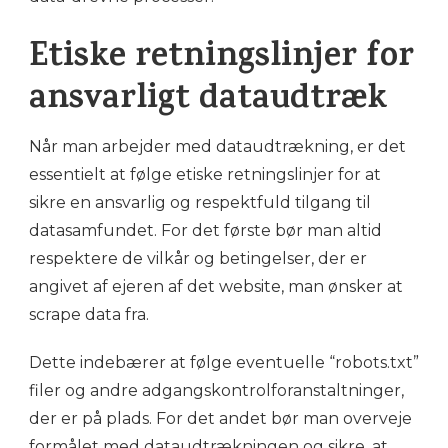
Etiske retningslinjer for
ansvarligt dataudtræk
Når man arbejder med dataudtrækning, er det
essentielt at følge etiske retningslinjer for at
sikre en ansvarlig og respektfuld tilgang til
datasamfundet. For det første bør man altid
respektere de vilkår og betingelser, der er
angivet af ejeren af det website, man ønsker at
scrape data fra.
Dette indebærer at følge eventuelle “robots.txt”
filer og andre adgangskontrolforanstaltninger,
der er på plads. For det andet bør man overveje
formålet med dataudtrækningen og sikre, at