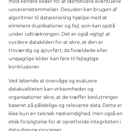
mod kendte kilder for at identificere eventuelle
uoverensstemmelser. Desuden kan brugen af
algoritmer til datarensning hjælpe med at
eliminere duplikationer og fejl, som kan opstå
under udtrækningen. Det er også vigtigt at
vurdere datakilden for at sikre, at den er
troværdig og ajourført, da forældede eller
unøjagtige kilder kan føre til fejlagtige
konklusioner.
Ved løbende at overvåge og evaluere
datakvaliteten kan virksomheder og
organisationer sikre, at de træffer beslutninger
baseret på pålidelige og relevante data. Dette er
ikke kun en teknisk nødvendighed, men også en
etisk forpligtelse for at opretholde integriteten i
data-drevne processer.