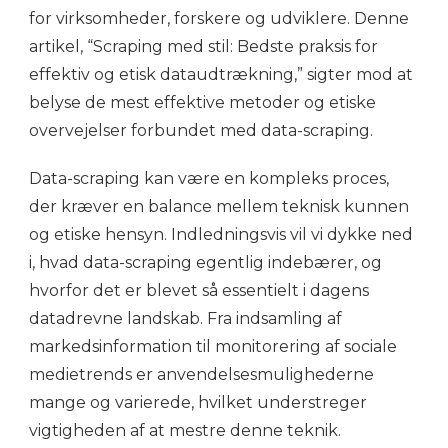
for virksomheder, forskere og udviklere. Denne
artikel, “Scraping med stil: Bedste praksis for
effektiv og etisk dataudtrækning,” sigter mod at
belyse de mest effektive metoder og etiske
overvejelser forbundet med data-scraping.
Data-scraping kan være en kompleks proces,
der kræver en balance mellem teknisk kunnen
og etiske hensyn. Indledningsvis vil vi dykke ned
i, hvad data-scraping egentlig indebærer, og
hvorfor det er blevet så essentielt i dagens
datadrevne landskab. Fra indsamling af
markedsinformation til monitorering af sociale
medietrends er anvendelsesmulighederne
mange og varierede, hvilket understreger
vigtigheden af at mestre denne teknik.