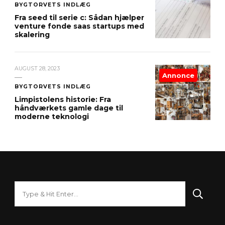
BYGTORVETS INDLÆG
Fra seed til serie c: Sådan hjælper
venture fonde saas startups med
skalering
AUGUST 28, 2023
Annonce
BYGTORVETS INDLÆG
Limpistolens historie: Fra
håndværkets gamle dage til
moderne teknologi
Looking
for
Something?