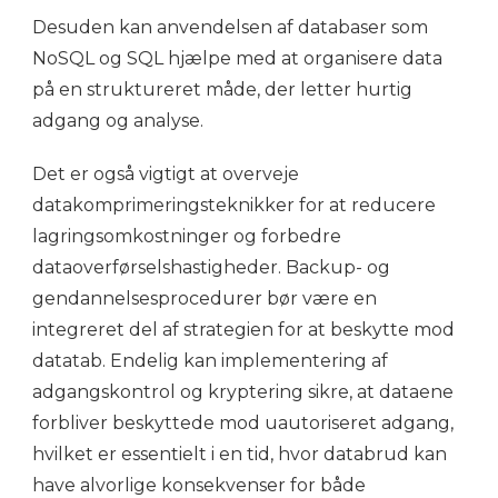
Desuden kan anvendelsen af databaser som
NoSQL og SQL hjælpe med at organisere data
på en struktureret måde, der letter hurtig
adgang og analyse.
Det er også vigtigt at overveje
datakomprimeringsteknikker for at reducere
lagringsomkostninger og forbedre
dataoverførselshastigheder. Backup- og
gendannelsesprocedurer bør være en
integreret del af strategien for at beskytte mod
datatab. Endelig kan implementering af
adgangskontrol og kryptering sikre, at dataene
forbliver beskyttede mod uautoriseret adgang,
hvilket er essentielt i en tid, hvor databrud kan
have alvorlige konsekvenser for både