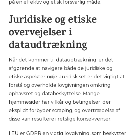
på en effektiv og etisk forsvarlig måde.
Juridiske og etiske
overvejelser i
dataudtrækning
Når det kommer til dataudtrækning, er det
afgørende at navigere både de juridiske og
etiske aspekter nøje. Juridisk set er det vigtigt at
forstå og overholde lovgivningen omkring
ophavsret og databeskyttelse. Mange
hjemmesider har vilkår og betingelser, der
eksplicit forbyder scraping, og overtrædelse af
disse kan resultere i retslige konsekvenser.
I EU er GDPR en vigtig lovgivning, som beskytter