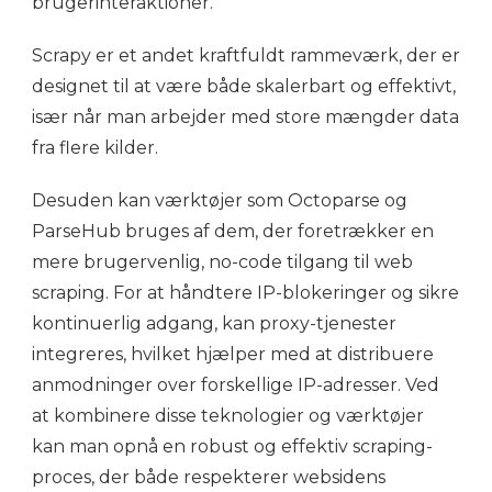
brugerinteraktioner.
Scrapy er et andet kraftfuldt rammeværk, der er
designet til at være både skalerbart og effektivt,
især når man arbejder med store mængder data
fra flere kilder.
Desuden kan værktøjer som Octoparse og
ParseHub bruges af dem, der foretrækker en
mere brugervenlig, no-code tilgang til web
scraping. For at håndtere IP-blokeringer og sikre
kontinuerlig adgang, kan proxy-tjenester
integreres, hvilket hjælper med at distribuere
anmodninger over forskellige IP-adresser. Ved
at kombinere disse teknologier og værktøjer
kan man opnå en robust og effektiv scraping-
proces, der både respekterer websidens