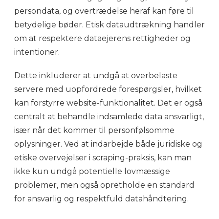
persondata, og overtrædelse heraf kan føre til
betydelige bøder. Etisk dataudtrækning handler
om at respektere dataejerens rettigheder og
intentioner.
Dette inkluderer at undgå at overbelaste
servere med uopfordrede forespørgsler, hvilket
kan forstyrre website-funktionalitet. Det er også
centralt at behandle indsamlede data ansvarligt,
især når det kommer til personfølsomme
oplysninger. Ved at indarbejde både juridiske og
etiske overvejelser i scraping-praksis, kan man
ikke kun undgå potentielle lovmæssige
problemer, men også opretholde en standard
for ansvarlig og respektfuld datahåndtering.