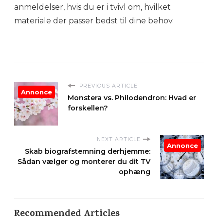
anmeldelser, hvis du er i tvivl om, hvilket
materiale der passer bedst til dine behov.
PREVIOUS ARTICLE
Annonce
Monstera vs. Philodendron: Hvad er
forskellen?
NEXT ARTICLE
Annonce
Skab biografstemning derhjemme:
Sådan vælger og monterer du dit TV
ophæng
Recommended Articles