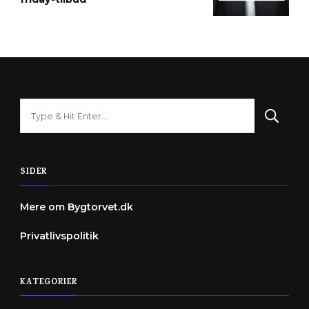
Looking
for
Something?
SIDER
Mere om Bygtorvet.dk
Privatlivspolitik
KATEGORIER