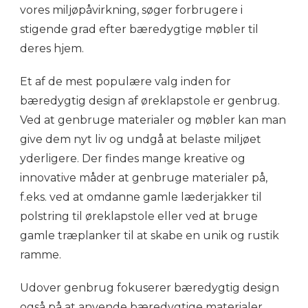
vores miljøpåvirkning, søger forbrugere i
stigende grad efter bæredygtige møbler til
deres hjem.
Et af de mest populære valg inden for
bæredygtig design af øreklapstole er genbrug.
Ved at genbruge materialer og møbler kan man
give dem nyt liv og undgå at belaste miljøet
yderligere. Der findes mange kreative og
innovative måder at genbruge materialer på,
f.eks. ved at omdanne gamle læderjakker til
polstring til øreklapstole eller ved at bruge
gamle træplanker til at skabe en unik og rustik
ramme.
Udover genbrug fokuserer bæredygtig design
også på at anvende bæredygtige materialer.