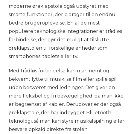
moderne øreklapstole også udstyret med
smarte funktioner, der bidrager til en endnu
bedre brugeroplevelse. En af de mest
populære teknologiske integrationer er trådløs
forbindelse, der gør det muligt at tilslutte
øreklapstolen til forskellige enheder som
smartphones, tablets eller tv.
Med trådløs forbindelse kan man nemt og
bekvemt lytte til musik, se film eller spille spil
uden besværet med ledninger. Det giver en
mere fleksibel og fri bevægelighed, da man ikke
er begrænset af kabler. Derudover er der også
øreklapstole, der har indbygget Bluetooth-
teknologi, så man kan styre musikafspilning eller
besvare opkald direkte fra stolen.