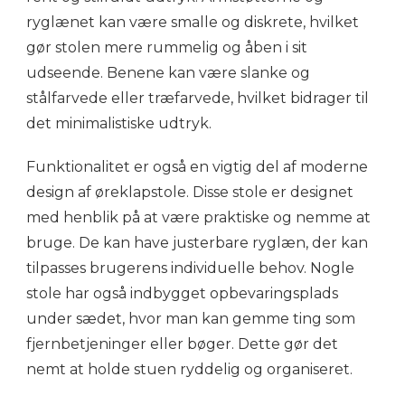
ryglænet kan være smalle og diskrete, hvilket
gør stolen mere rummelig og åben i sit
udseende. Benene kan være slanke og
stålfarvede eller træfarvede, hvilket bidrager til
det minimalistiske udtryk.
Funktionalitet er også en vigtig del af moderne
design af øreklapstole. Disse stole er designet
med henblik på at være praktiske og nemme at
bruge. De kan have justerbare ryglæn, der kan
tilpasses brugerens individuelle behov. Nogle
stole har også indbygget opbevaringsplads
under sædet, hvor man kan gemme ting som
fjernbetjeninger eller bøger. Dette gør det
nemt at holde stuen ryddelig og organiseret.