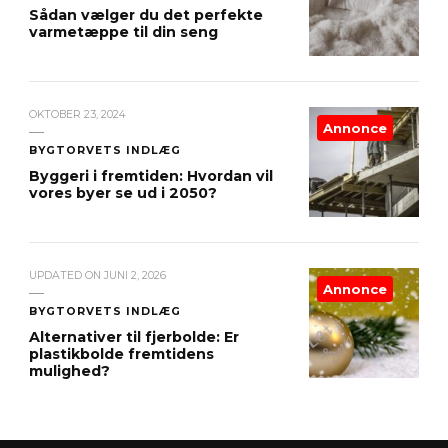
Sådan vælger du det perfekte
varmetæppe til din seng
OKTOBER 23, 2024
Annonce
BYGTORVETS INDLÆG
Byggeri i fremtiden: Hvordan vil
vores byer se ud i 2050?
UPDATED ON
JUNI 2, 2026
Annonce
BYGTORVETS INDLÆG
Alternativer til fjerbolde: Er
plastikbolde fremtidens
mulighed?