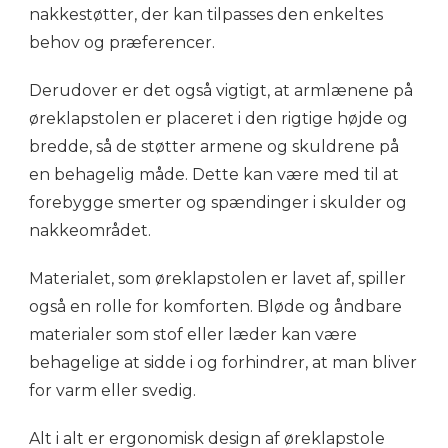
nakkestøtter, der kan tilpasses den enkeltes
behov og præferencer.
Derudover er det også vigtigt, at armlænene på
øreklapstolen er placeret i den rigtige højde og
bredde, så de støtter armene og skuldrene på
en behagelig måde. Dette kan være med til at
forebygge smerter og spændinger i skulder og
nakkeområdet.
Materialet, som øreklapstolen er lavet af, spiller
også en rolle for komforten. Bløde og åndbare
materialer som stof eller læder kan være
behagelige at sidde i og forhindrer, at man bliver
for varm eller svedig.
Alt i alt er ergonomisk design af øreklapstole