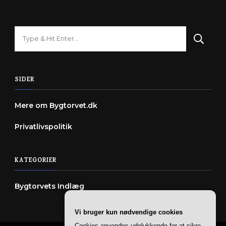
Looking
for
Something?
SIDER
Mere om Bygtorvet.dk
Privatlivspolitik
KATEGORIER
Bygtorvets Indlæg
Vi bruger kun nødvendige cookies
Cookies anvendes udelukkende for at sikre,