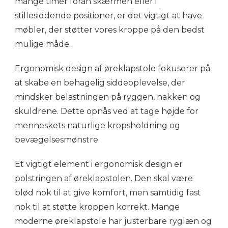
mange timer foran skærmen eller i
stillesiddende positioner, er det vigtigt at have
møbler, der støtter vores kroppe på den bedst
mulige måde.
Ergonomisk design af øreklapstole fokuserer på
at skabe en behagelig siddeoplevelse, der
mindsker belastningen på ryggen, nakken og
skuldrene. Dette opnås ved at tage højde for
menneskets naturlige kropsholdning og
bevægelsesmønstre.
Et vigtigt element i ergonomisk design er
polstringen af øreklapstolen. Den skal være
blød nok til at give komfort, men samtidig fast
nok til at støtte kroppen korrekt. Mange
moderne øreklapstole har justerbare ryglæn og