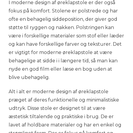
I moderne design af øreklapstole er der også
fokus på komfort. Stolene er polstrede og har
ofte en behagelig siddeposition, der giver god
støtte til ryggen og nakken. Polstringen kan
være i forskellige materialer som stof eller læder
og kan have forskellige farver og teksturer. Det
er vigtigt for moderne øreklapstole at være
behagelige at sidde i i længere tid, så man kan
nyde en god film eller læse en bog uden at
blive ubehagelig.
Alt i alt er moderne design af øreklapstole
præget af deres funktionelle og minimalistiske
udtryk. Disse stole er designet til at være
æstetisk tiltalende og praktiske i brug. De er
lavet af holdbare materialer og har en enkel og