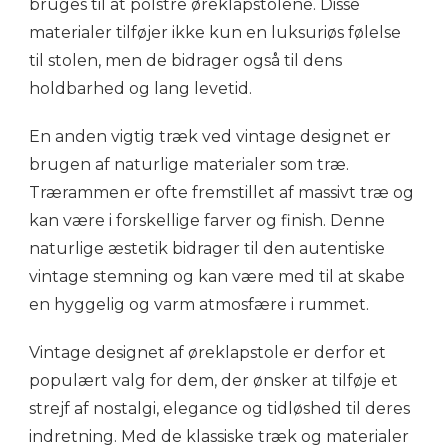
bruges til at polstre øreklapstolene. Disse
materialer tilføjer ikke kun en luksuriøs følelse
til stolen, men de bidrager også til dens
holdbarhed og lang levetid.
En anden vigtig træk ved vintage designet er
brugen af naturlige materialer som træ.
Trærammen er ofte fremstillet af massivt træ og
kan være i forskellige farver og finish. Denne
naturlige æstetik bidrager til den autentiske
vintage stemning og kan være med til at skabe
en hyggelig og varm atmosfære i rummet.
Vintage designet af øreklapstole er derfor et
populært valg for dem, der ønsker at tilføje et
strejf af nostalgi, elegance og tidløshed til deres
indretning. Med de klassiske træk og materialer