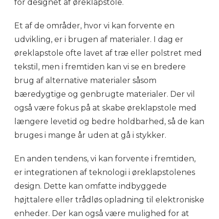
for designet af øreklapstole.
Et af de områder, hvor vi kan forvente en
udvikling, er i brugen af materialer. I dag er
øreklapstole ofte lavet af træ eller polstret med
tekstil, men i fremtiden kan vi se en bredere
brug af alternative materialer såsom
bæredygtige og genbrugte materialer. Der vil
også være fokus på at skabe øreklapstole med
længere levetid og bedre holdbarhed, så de kan
bruges i mange år uden at gå i stykker.
En anden tendens, vi kan forvente i fremtiden,
er integrationen af teknologi i øreklapstolenes
design. Dette kan omfatte indbyggede
højttalere eller trådløs opladning til elektroniske
enheder. Der kan også være mulighed for at