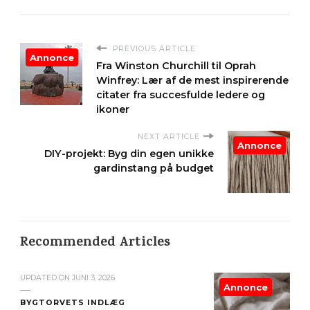
PREVIOUS ARTICLE
Annonce
Fra Winston Churchill til Oprah
Winfrey: Lær af de mest inspirerende
citater fra succesfulde ledere og
ikoner
NEXT ARTICLE
Annonce
DIY-projekt: Byg din egen unikke
gardinstang på budget
Recommended Articles
UPDATED ON
JUNI 3, 2026
Annonce
BYGTORVETS INDLÆG