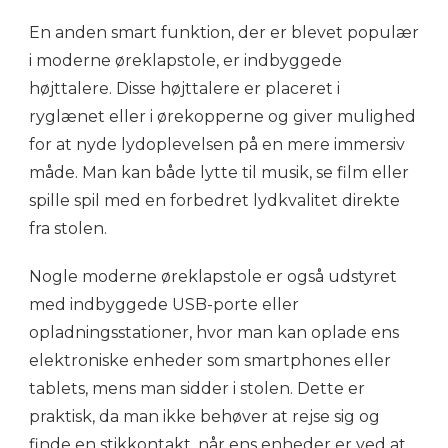
En anden smart funktion, der er blevet populær
i moderne øreklapstole, er indbyggede
højttalere. Disse højttalere er placeret i
ryglænet eller i ørekopperne og giver mulighed
for at nyde lydoplevelsen på en mere immersiv
måde. Man kan både lytte til musik, se film eller
spille spil med en forbedret lydkvalitet direkte
fra stolen.
Nogle moderne øreklapstole er også udstyret
med indbyggede USB-porte eller
opladningsstationer, hvor man kan oplade ens
elektroniske enheder som smartphones eller
tablets, mens man sidder i stolen. Dette er
praktisk, da man ikke behøver at rejse sig og
finde en stikkontakt, når ens enheder er ved at