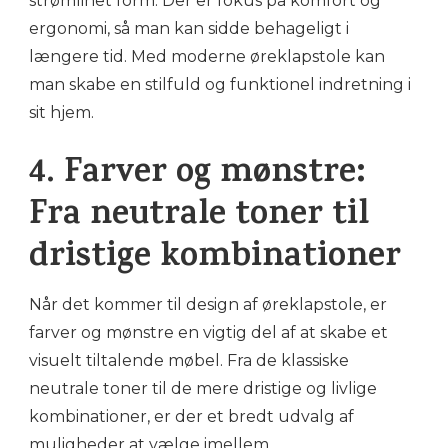
strømlinet form. Der er fokus på komfort og
ergonomi, så man kan sidde behageligt i
længere tid. Med moderne øreklapstole kan
man skabe en stilfuld og funktionel indretning i
sit hjem.
4. Farver og mønstre:
Fra neutrale toner til
dristige kombinationer
Når det kommer til design af øreklapstole, er
farver og mønstre en vigtig del af at skabe et
visuelt tiltalende møbel. Fra de klassiske
neutrale toner til de mere dristige og livlige
kombinationer, er der et bredt udvalg af
muligheder at vælge imellem.