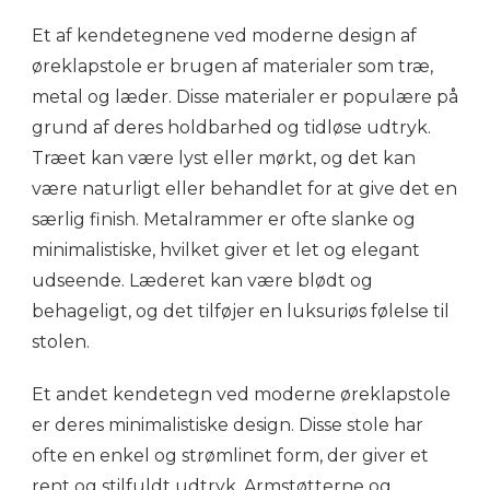
Et af kendetegnene ved moderne design af
øreklapstole er brugen af materialer som træ,
metal og læder. Disse materialer er populære på
grund af deres holdbarhed og tidløse udtryk.
Træet kan være lyst eller mørkt, og det kan
være naturligt eller behandlet for at give det en
særlig finish. Metalrammer er ofte slanke og
minimalistiske, hvilket giver et let og elegant
udseende. Læderet kan være blødt og
behageligt, og det tilføjer en luksuriøs følelse til
stolen.
Et andet kendetegn ved moderne øreklapstole
er deres minimalistiske design. Disse stole har
ofte en enkel og strømlinet form, der giver et
rent og stilfuldt udtryk. Armstøtterne og