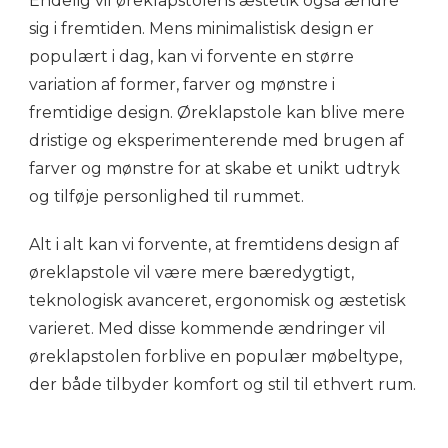
Endelig vil øreklapstolens æstetik også ændre
sig i fremtiden. Mens minimalistisk design er
populært i dag, kan vi forvente en større
variation af former, farver og mønstre i
fremtidige design. Øreklapstole kan blive mere
dristige og eksperimenterende med brugen af
farver og mønstre for at skabe et unikt udtryk
og tilføje personlighed til rummet.
Alt i alt kan vi forvente, at fremtidens design af
øreklapstole vil være mere bæredygtigt,
teknologisk avanceret, ergonomisk og æstetisk
varieret. Med disse kommende ændringer vil
øreklapstolen forblive en populær møbeltype,
der både tilbyder komfort og stil til ethvert rum.