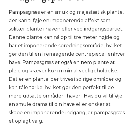
Pampasgræs er en smuk og majestætisk plante,
der kan tilføje en imponerende effekt som
solitær plante i haven eller ved indgangspartiet.
Denne plante kan nå op til tre meter højde og
har et imponerende spredningsområde, hvilket
gør den til en fremragende centrepiece i enhver
have. Pampasgræs er også en nem plante at
pleje og kræver kun minimal vedligeholdelse.
Det er en plante, der trives i solrige områder og
kan tåle tørke, hvilket gør den perfekt til de
mere udsatte områder i haven. Hvis du vil tilføje
en smule drama til din have eller ønsker at
skabe en imponerende indgang, er pampasgræs
et oplagt valg.