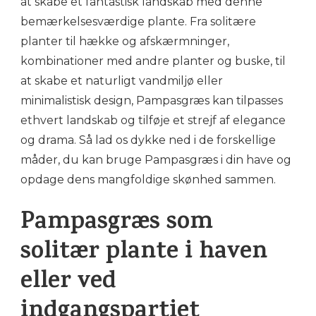
at skabe et fantastisk landskab med denne
bemærkelsesværdige plante. Fra solitære
planter til hække og afskærmninger,
kombinationer med andre planter og buske, til
at skabe et naturligt vandmiljø eller
minimalistisk design, Pampasgræs kan tilpasses
ethvert landskab og tilføje et strejf af elegance
og drama. Så lad os dykke ned i de forskellige
måder, du kan bruge Pampasgræs i din have og
opdage dens mangfoldige skønhed sammen.
Pampasgræs som
solitær plante i haven
eller ved
indgangspartiet