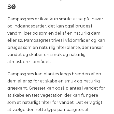
sø
Pampasgræs er ikke kun smukt at se på i haver
og indgangspartier, det kan også bruges i
vandmiljøer og som en del af en naturlig dam
eller sø. Pampasgræs trives i vådområder og kan
bruges som en naturlig filterplante, der renser
vandet og skaber en smuk og naturlig
atmosfære i området.
Pampasgræs kan plantes langs bredden af en
dam eller sø for at skabe en smuk og naturlig
græskant. Græsset kan også plantes i vandet for
at skabe en tæt vegetation, der kan fungere
som et naturligt filter for vandet. Det er vigtigt
at vælge den rette type pampasgræs til