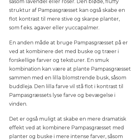
såsom lavendel eller roser. Den bløde, fluffy
struktur af Pampasgræsset kan også skabe en
flot kontrast til mere stive og skarpe planter,
som f.eks. agaver eller yuccapalmer.
En anden måde at bruge Pampasgræsset på er
ved at kombinere det med buske og træer i
forskellige farver og teksturer. En smuk
kombination kan være at plante Pampasgræsset
sammen med en lilla blomstrende busk, såsom
buddleja. Den lilla farve vil stå flot i kontrast til
Pampasgræssets lyse farve og bevægelse i
vinden.
Det er også muligt at skabe en mere dramatisk
effekt ved at kombinere Pampasgræsset med
planter og buske i mere intense farver, såsom