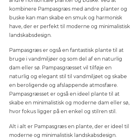
andre horisontale planter og buske. Ved at
kombinere Pampasgræs med andre planter og
buske kan man skabe en smuk og harmonisk
have, der er perfekt til moderne og minimalistisk
landskabsdesign.
Pampasgræs er også en fantastisk plante til at
bruge i vandmiljøer og som del af en naturlig
dam eller sø. Pampasgræsset vil tilføje en
naturlig og elegant stil til vandmiljøet og skabe
en beroligende og afslappende atmosfære.
Pampasgræsset er også en ideel plante til at
skabe en minimalistisk og moderne dam eller sø,
hvor fokus ligger på en enkel og stilren stil.
Alt i alt er Pampasgræs en plante, der er ideel til
moderne og minimalistisk landskabsdesign.