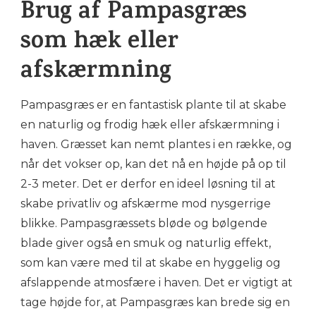
Brug af Pampasgræs
som hæk eller
afskærmning
Pampasgræs er en fantastisk plante til at skabe
en naturlig og frodig hæk eller afskærmning i
haven. Græsset kan nemt plantes i en række, og
når det vokser op, kan det nå en højde på op til
2-3 meter. Det er derfor en ideel løsning til at
skabe privatliv og afskærme mod nysgerrige
blikke. Pampasgræssets bløde og bølgende
blade giver også en smuk og naturlig effekt,
som kan være med til at skabe en hyggelig og
afslappende atmosfære i haven. Det er vigtigt at
tage højde for, at Pampasgræs kan brede sig en