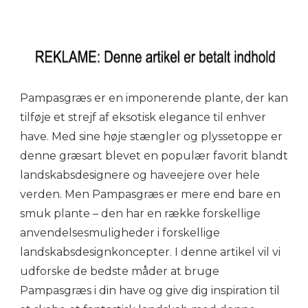
Pampasgræs er en imponerende plante, der kan
tilføje et strejf af eksotisk elegance til enhver
have. Med sine høje stængler og plyssetoppe er
denne græsart blevet en populær favorit blandt
landskabsdesignere og haveejere over hele
verden. Men Pampasgræs er mere end bare en
smuk plante – den har en række forskellige
anvendelsesmuligheder i forskellige
landskabsdesignkoncepter. I denne artikel vil vi
udforske de bedste måder at bruge
Pampasgræs i din have og give dig inspiration til