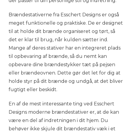
der passer til din personlige stil og indretning.
Brændestativerne fra Esschert Designs er også
meget funktionelle og praktiske. De er designet
til at holde dit brænde organiseret og tørt, så
det er klar til brug, når kulden sætter ind.
Mange af deres stativer har en integreret plads
til opbevaring af brænde, så du nemt kan
opbevare dine brændestykker tæt på pejsen
eller brændeovnen. Dette gør det let for dig at
holde styr på dit brænde og undgå, at det bliver
fugtigt eller beskidt.
En af de mest interessante ting ved Esschert
Designs moderne brændestativer er, at de kan
være en del af indretningen i dit hjem. Du
behøver ikke skjule dit brændestativ væk i et