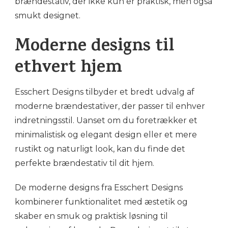
brændestativ, der ikke kun er praktisk, men også
smukt designet.
Moderne designs til
ethvert hjem
Esschert Designs tilbyder et bredt udvalg af
moderne brændestativer, der passer til enhver
indretningsstil. Uanset om du foretrækker et
minimalistisk og elegant design eller et mere
rustikt og naturligt look, kan du finde det
perfekte brændestativ til dit hjem.
De moderne designs fra Esschert Designs
kombinerer funktionalitet med æstetik og
skaber en smuk og praktisk løsning til