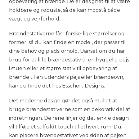
opbevaring af brænde. De er designet til at være
holdbare og robuste, så de kan modstå både
vægt og vejrforhold.
Brændestativerne fås i forskellige størrelser og
former, så du kan finde en model, der passer til
dine behov og pladsforhold. Uanset om du har
brug for et lille brændestativ til en hyggelig pejs
i stuen eller et større stativ til opbevaring af
brænde til en udendørs pejs eller brændeovn,
kan du finde det hos Esschert Designs.
Det moderne design gør det også muligt at
bruge brændestativerne som en dekorativ del af
indretningen. De rene linjer og det enkle design
vil tilføje et stilfuldt touch til ethvert rum. Du
kan placere brændestativet ved siden af pejsen