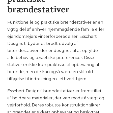
praktiske
brændestativer
Funktionelle og praktiske brændestativer er en
vigtig del af enhver hjemmegående familie eller
ejendomsejers vinterforberedelser. Esschert
Designs tilbyder et bredt udvalg af
brændestativer, der er designet til at opfylde
alle behov og æstetiske præferencer. Disse
stativer er ikke kun praktiske til opbevaring af
brænde, men de kan også være en stilfuld
tilføjelse til indretningen i ethvert hjem.
Esschert Designs’ brændestativer er fremstillet
af holdbare materialer, der kan modstå vægt og
vejrforhold. Deres robuste konstruktion sikrer,
at brændet er sikkert opbevaret og beskyttet