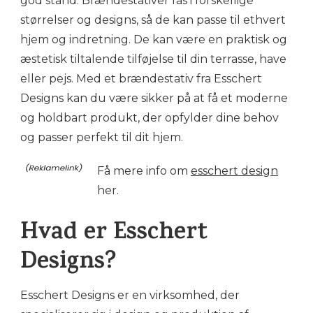
god stand. Brændestativer fås i forskellige
størrelser og designs, så de kan passe til ethvert
hjem og indretning. De kan være en praktisk og
æstetisk tiltalende tilføjelse til din terrasse, have
eller pejs. Med et brændestativ fra Esschert
Designs kan du være sikker på at få et moderne
og holdbart produkt, der opfylder dine behov
og passer perfekt til dit hjem.
Få mere info om
esschert design
her.
Hvad er Esschert
Designs?
Esschert Designs er en virksomhed, der