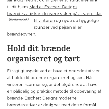
samtidig med at du tilføjer et stilfuldt element
til dit hjem.
Med et Esschert Designs
brændestativ kan du være sikker på at være klar
til vinteren
og nyde de hyggelige
stunder ved pejsen eller
brændeovnen.
Hold dit brænde
organiseret og tørt
Et vigtigt aspekt ved at have et brændestativ er
at holde dit brænde organiseret og tørt. Når
vinteren nærmer sig, er det afgørende at have
en pålidelig og praktisk metode til opbevaring af
brænde. Esschert Designs moderne
brændestativer er designet med dette formål