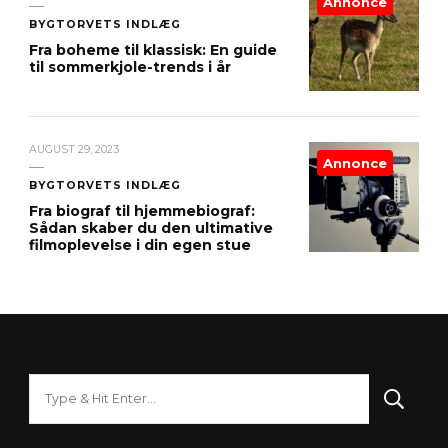
Annonce
BYGTORVETS INDLÆG
Fra boheme til klassisk: En guide
til sommerkjole-trends i år
AUGUST 29, 2023
Annonce
BYGTORVETS INDLÆG
Fra biograf til hjemmebiograf:
Sådan skaber du den ultimative
filmoplevelse i din egen stue
Looking
for
Something?