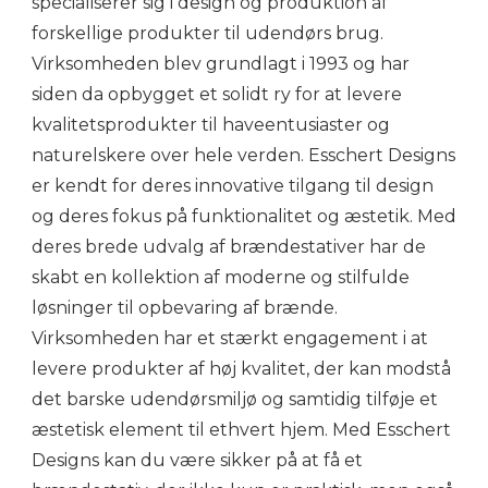
specialiserer sig i design og produktion af
forskellige produkter til udendørs brug.
Virksomheden blev grundlagt i 1993 og har
siden da opbygget et solidt ry for at levere
kvalitetsprodukter til haveentusiaster og
naturelskere over hele verden. Esschert Designs
er kendt for deres innovative tilgang til design
og deres fokus på funktionalitet og æstetik. Med
deres brede udvalg af brændestativer har de
skabt en kollektion af moderne og stilfulde
løsninger til opbevaring af brænde.
Virksomheden har et stærkt engagement i at
levere produkter af høj kvalitet, der kan modstå
det barske udendørsmiljø og samtidig tilføje et
æstetisk element til ethvert hjem. Med Esschert
Designs kan du være sikker på at få et