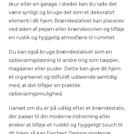
skur eller en garage. I stedet kan du lade det
være synligt og bruge det som et dekorativt
element i dit hjem. Brændestativet kan placeres
ved siden af pejsen eller brændeovnen og tilføje
en rustik og hyggelig atmosfære til rummet.
Du kan også bruge brændestativet som en
opbevaringsløsning til andre ting som tæpper,
magasiner eller puder. Dette kan give dit hjem
et organiseret og stilfuldt udseende samtidig
med, at det tilføjer en praktisk
opbevaringsmulighed.
Uanset om du er på udkig efter et brændestativ,
der passer til din moderne indretning eller
ønsker at tilføje et rustikt og hyggeligt touch til
dit hjem, så kan Esschert Designs moderne