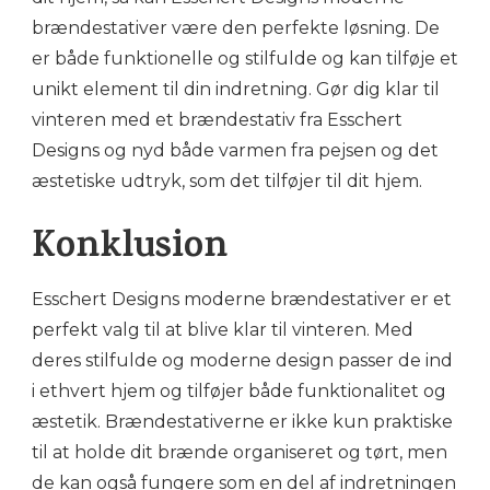
brændestativer være den perfekte løsning. De
er både funktionelle og stilfulde og kan tilføje et
unikt element til din indretning. Gør dig klar til
vinteren med et brændestativ fra Esschert
Designs og nyd både varmen fra pejsen og det
æstetiske udtryk, som det tilføjer til dit hjem.
Konklusion
Esschert Designs moderne brændestativer er et
perfekt valg til at blive klar til vinteren. Med
deres stilfulde og moderne design passer de ind
i ethvert hjem og tilføjer både funktionalitet og
æstetik. Brændestativerne er ikke kun praktiske
til at holde dit brænde organiseret og tørt, men
de kan også fungere som en del af indretningen