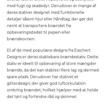
mod fugt og skadedyr. Derudover er mange af
deres stativer designet med funktionelle
detaljer såsom hjul eller håndtag, der gør det
nemt at transportere brændet fra
opbevaringsstedet til pejsen eller
brændeovnen.
Et af de mest populære designs fra Esschert
Designs er deres stablebare brændestativ. Dette
stativ er ideelt til opbevaring af store mængder
brænde, da det kan stables i flere lag og dermed
spare plads. Derudover har stativet et
gitterdesign, der giver god luftcirkulation
omkring brændet, hvilket hjælper med at holde
det tørt og forhindre råd og skimmel.