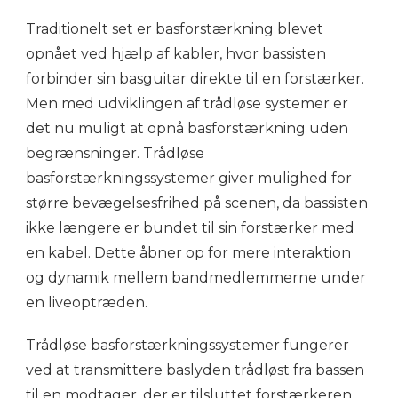
Traditionelt set er basforstærkning blevet
opnået ved hjælp af kabler, hvor bassisten
forbinder sin basguitar direkte til en forstærker.
Men med udviklingen af trådløse systemer er
det nu muligt at opnå basforstærkning uden
begrænsninger. Trådløse
basforstærkningssystemer giver mulighed for
større bevægelsesfrihed på scenen, da bassisten
ikke længere er bundet til sin forstærker med
en kabel. Dette åbner op for mere interaktion
og dynamik mellem bandmedlemmerne under
en liveoptræden.
Trådløse basforstærkningssystemer fungerer
ved at transmittere baslyden trådløst fra bassen
til en modtager, der er tilsluttet forstærkeren.