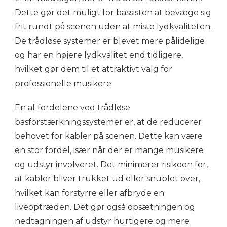
Dette gør det muligt for bassisten at bevæge sig
frit rundt på scenen uden at miste lydkvaliteten.
De trådløse systemer er blevet mere pålidelige
og har en højere lydkvalitet end tidligere,
hvilket gør dem til et attraktivt valg for
professionelle musikere.
En af fordelene ved trådløse
basforstærkningssystemer er, at de reducerer
behovet for kabler på scenen. Dette kan være
en stor fordel, især når der er mange musikere
og udstyr involveret. Det minimerer risikoen for,
at kabler bliver trukket ud eller snublet over,
hvilket kan forstyrre eller afbryde en
liveoptræden. Det gør også opsætningen og
nedtagningen af udstyr hurtigere og mere