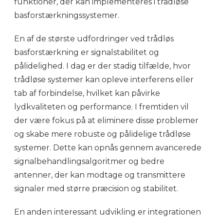
funktioner, der kan implementeres i trådløse
basforstærkningssystemer.
En af de største udfordringer ved trådløs
basforstærkning er signalstabilitet og
pålidelighed. I dag er der stadig tilfælde, hvor
trådløse systemer kan opleve interferens eller
tab af forbindelse, hvilket kan påvirke
lydkvaliteten og performance. I fremtiden vil
der være fokus på at eliminere disse problemer
og skabe mere robuste og pålidelige trådløse
systemer. Dette kan opnås gennem avancerede
signalbehandlingsalgoritmer og bedre
antenner, der kan modtage og transmittere
signaler med større præcision og stabilitet.
En anden interessant udvikling er integrationen