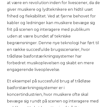
at være en revolution inden for livescener, da de
giver musikere og lydteknikere en hidtil uset
frihed og fleksibilitet. Ved at fjerne behovet for
kabler og ledninger kan musikere bevæge sig
frit på scenen og interagere med publikum
uden at være bundet af tekniske
begrænsninger. Denne nye teknologi har ført til
en række succesfulde brugsscenarier, hvor
trådløse basforstærkningssystemer har
forbedret musikoplevelsen og skabt en mere
engagerende liveoplevelse.
Et eksempel på succesfuld brug af trådløse
basforstærkningssystemer er i
koncertindustrien, hvor musikere ofte skal
bevæge sig rundt på scenen og interagere med