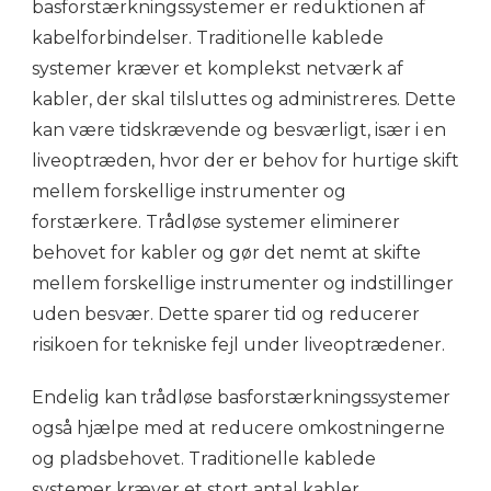
basforstærkningssystemer er reduktionen af
kabelforbindelser. Traditionelle kablede
systemer kræver et komplekst netværk af
kabler, der skal tilsluttes og administreres. Dette
kan være tidskrævende og besværligt, især i en
liveoptræden, hvor der er behov for hurtige skift
mellem forskellige instrumenter og
forstærkere. Trådløse systemer eliminerer
behovet for kabler og gør det nemt at skifte
mellem forskellige instrumenter og indstillinger
uden besvær. Dette sparer tid og reducerer
risikoen for tekniske fejl under liveoptrædener.
Endelig kan trådløse basforstærkningssystemer
også hjælpe med at reducere omkostningerne
og pladsbehovet. Traditionelle kablede
systemer kræver et stort antal kabler,