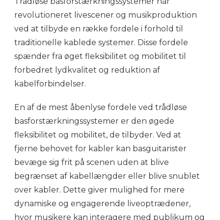
Trådløse basforstærkningssystemer har
revolutioneret livescener og musikproduktion
ved at tilbyde en række fordele i forhold til
traditionelle kablede systemer. Disse fordele
spænder fra øget fleksibilitet og mobilitet til
forbedret lydkvalitet og reduktion af
kabelforbindelser.
En af de mest åbenlyse fordele ved trådløse
basforstærkningssystemer er den øgede
fleksibilitet og mobilitet, de tilbyder. Ved at
fjerne behovet for kabler kan basguitarister
bevæge sig frit på scenen uden at blive
begrænset af kabellængder eller blive snublet
over kabler. Dette giver mulighed for mere
dynamiske og engagerende liveoptrædener,
hvor musikere kan interagere med publikum og