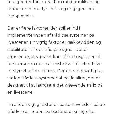
muligheder for interaktion med publikum og
skaber en mere dynamisk og engagerende
liveoplevelse.
Der er flere faktorer, der spiller ind i
implementeringen af trådløse systemer på
livescener. En vigtig faktor er rækkevidden og
stabiliteten af det trådløse signal. Det er
afgørende, at signalet kan nå fra basgitaren til
forstærkeren uden at miste kvalitet eller blive
forstyrret af interferens. Derfor er det vigtigt at
vælge trådløse systemer af høj kvalitet, der er
designet til at håndtere det krævende miljø på
en livescene.
En anden vigtig faktor er batterilevetiden på de
trådløse enheder. Da basforstærkning ofte