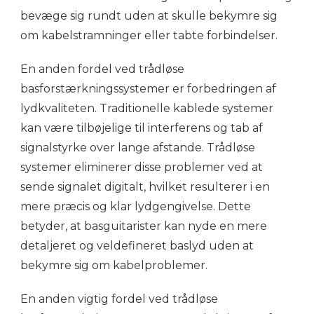
bevæge sig rundt uden at skulle bekymre sig
om kabelstramninger eller tabte forbindelser.
En anden fordel ved trådløse
basforstærkningssystemer er forbedringen af
lydkvaliteten. Traditionelle kablede systemer
kan være tilbøjelige til interferens og tab af
signalstyrke over lange afstande. Trådløse
systemer eliminerer disse problemer ved at
sende signalet digitalt, hvilket resulterer i en
mere præcis og klar lydgengivelse. Dette
betyder, at basguitarister kan nyde en mere
detaljeret og veldefineret baslyd uden at
bekymre sig om kabelproblemer.
En anden vigtig fordel ved trådløse