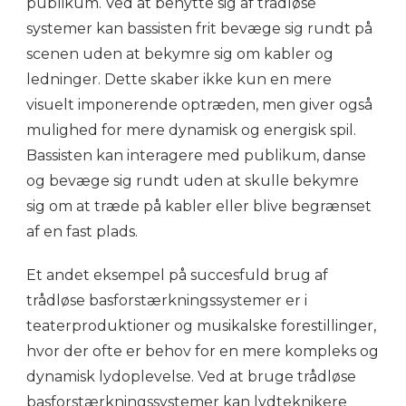
publikum. Ved at benytte sig af trådløse
systemer kan bassisten frit bevæge sig rundt på
scenen uden at bekymre sig om kabler og
ledninger. Dette skaber ikke kun en mere
visuelt imponerende optræden, men giver også
mulighed for mere dynamisk og energisk spil.
Bassisten kan interagere med publikum, danse
og bevæge sig rundt uden at skulle bekymre
sig om at træde på kabler eller blive begrænset
af en fast plads.
Et andet eksempel på succesfuld brug af
trådløse basforstærkningssystemer er i
teaterproduktioner og musikalske forestillinger,
hvor der ofte er behov for en mere kompleks og
dynamisk lydoplevelse. Ved at bruge trådløse
basforstærkningssystemer kan lydteknikere