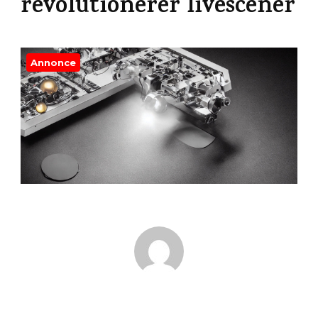
revolutionerer livescener
Annonce