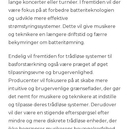
lange koncerter eller turnéer. I fremtiden vil der
være fokus på at forbedre batteriteknologien
og udvikle mere effektive
strømstyringssystemer. Dette vil give musikere
og teknikere en længere driftstid og færre
bekymringer om batteritømning.
Endelig vil fremtiden for trådløse systemer til
basforstærkning også være præget af øget
tilpasningsevne og brugervenlighed.
Producenter vil fokusere på at skabe mere
intuitive og brugervenlige grænseflader, der gør
det nemt for musikere og teknikere at indstille
og tilpasse deres trådløse systemer. Derudover
vil der være en stigende efterspørgsel efter
mindre og mere diskrete trådløse enheder, der
ikke begrænser musikerens bevægelsesfrihed