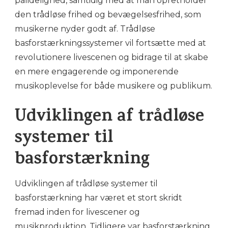
pålidelighed, samtidig med at man opretholder
den trådløse frihed og bevægelsesfrihed, som
musikerne nyder godt af. Trådløse
basforstærkningssystemer vil fortsætte med at
revolutionere livescenen og bidrage til at skabe
en mere engagerende og imponerende
musikoplevelse for både musikere og publikum.
Udviklingen af trådløse
systemer til
basforstærkning
Udviklingen af trådløse systemer til
basforstærkning har været et stort skridt
fremad inden for livescener og
musikproduktion. Tidligere var basforstærkning