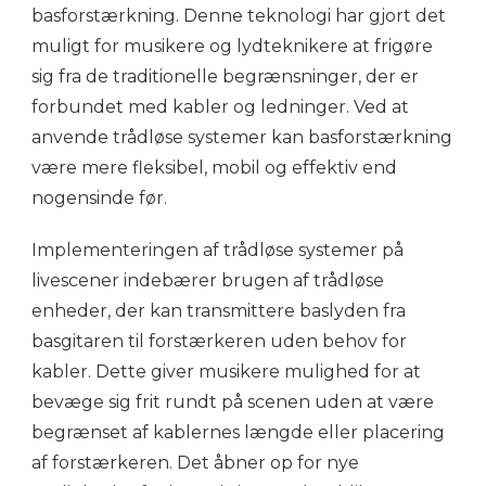
basforstærkning. Denne teknologi har gjort det
muligt for musikere og lydteknikere at frigøre
sig fra de traditionelle begrænsninger, der er
forbundet med kabler og ledninger. Ved at
anvende trådløse systemer kan basforstærkning
være mere fleksibel, mobil og effektiv end
nogensinde før.
Implementeringen af trådløse systemer på
livescener indebærer brugen af trådløse
enheder, der kan transmittere baslyden fra
basgitaren til forstærkeren uden behov for
kabler. Dette giver musikere mulighed for at
bevæge sig frit rundt på scenen uden at være
begrænset af kablernes længde eller placering
af forstærkeren. Det åbner op for nye