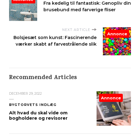
Fra kedelig til fantastisk: Genopliv din
brusebund med farverige fliser
NEXT ARTICLE
Annonce
Bolsjesæt som kunst: Fascinerende
værker skabt af farvestrålende slik
Recommended Articles
DECEMBER 29, 2022
Annonce
BYGTORVETS INDLÆG
Alt hvad du skal vide om
bogholdere og revisorer