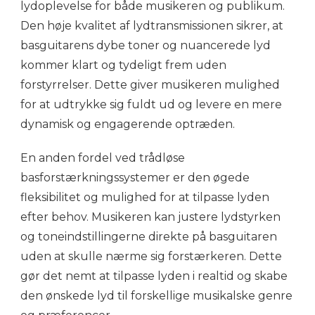
lydoplevelse for både musikeren og publikum.
Den høje kvalitet af lydtransmissionen sikrer, at
basguitarens dybe toner og nuancerede lyd
kommer klart og tydeligt frem uden
forstyrrelser. Dette giver musikeren mulighed
for at udtrykke sig fuldt ud og levere en mere
dynamisk og engagerende optræden.
En anden fordel ved trådløse
basforstærkningssystemer er den øgede
fleksibilitet og mulighed for at tilpasse lyden
efter behov. Musikeren kan justere lydstyrken
og toneindstillingerne direkte på basguitaren
uden at skulle nærme sig forstærkeren. Dette
gør det nemt at tilpasse lyden i realtid og skabe
den ønskede lyd til forskellige musikalske genre