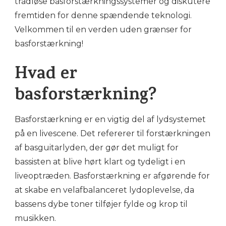
trådløse basforstærkningssystemer og diskutere
fremtiden for denne spændende teknologi.
Velkommen til en verden uden grænser for
basforstærkning!
Hvad er
basforstærkning?
Basforstærkning er en vigtig del af lydsystemet
på en livescene. Det refererer til forstærkningen
af basguitarlyden, der gør det muligt for
bassisten at blive hørt klart og tydeligt i en
liveoptræden. Basforstærkning er afgørende for
at skabe en velafbalanceret lydoplevelse, da
bassens dybe toner tilføjer fylde og krop til
musikken.