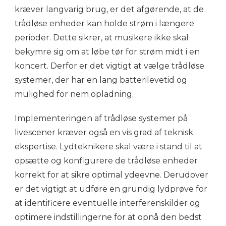
kræver langvarig brug, er det afgørende, at de
trådløse enheder kan holde strøm i længere
perioder. Dette sikrer, at musikere ikke skal
bekymre sig om at løbe tør for strøm midt i en
koncert. Derfor er det vigtigt at vælge trådløse
systemer, der har en lang batterilevetid og
mulighed for nem opladning.
Implementeringen af trådløse systemer på
livescener kræver også en vis grad af teknisk
ekspertise. Lydteknikere skal være i stand til at
opsætte og konfigurere de trådløse enheder
korrekt for at sikre optimal ydeevne. Derudover
er det vigtigt at udføre en grundig lydprøve for
at identificere eventuelle interferenskilder og
optimere indstillingerne for at opnå den bedst