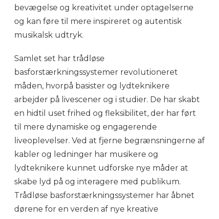
bevægelse og kreativitet under optagelserne
og kan føre til mere inspireret og autentisk
musikalsk udtryk.
Samlet set har trådløse
basforstærkningssystemer revolutioneret
måden, hvorpå basister og lydteknikere
arbejder på livescener og i studier. De har skabt
en hidtil uset frihed og fleksibilitet, der har ført
til mere dynamiske og engagerende
liveoplevelser. Ved at fjerne begrænsningerne af
kabler og ledninger har musikere og
lydteknikere kunnet udforske nye måder at
skabe lyd på og interagere med publikum.
Trådløse basforstærkningssystemer har åbnet
dørene for en verden af nye kreative